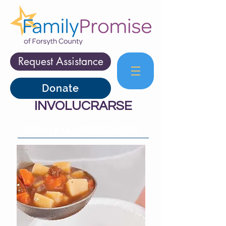
Request Assistance
Donate
INVOLUCRARSE
APOYO A LA CONGREGACIÓN