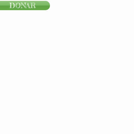
DONAR