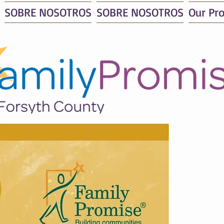
SOBRE NOSOTROS
SOBRE NOSOTROS
Our Pr
¿No
Aú
e
b
fam